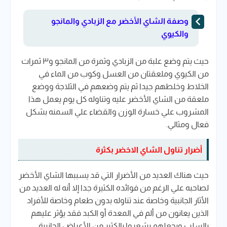
وصفة الشاي الأخضر مع الزبادي والمانجو
والكيوي
حيث يتم وضع علبة من الزبادي وثمرة من المانجو و٣ ثمرات
من الكيوي وملعقتان من العسل وكوب من الماء في
الخلاط وخلطهم جيدا ثم يتم وضعهم في الثلاجة ووضع
ملعقة من الشاي الأخضر عليه وتناوله كل يوم يعمل هذا
المشروب علي خسارة الوزن والقضاء علي السمنه بشكل
فعال ومثالي.
أضرار تناول الشاي الاخضر بكثرة
حيث هناك العديد من الأضرار التي قد يسببها الشاي الأخضر
لصاحبه علي الرغم من فوائده الكثيرة جدا إلا أنه له العديد من
الأثار الجانبية وخاصة عند تناوله بدون طعام وخاصة للأفراد
الذين يعانون من ألم في المعدة أو الكبد فقد يؤثر عليهم
بالسلب ويجعلهم يشعروا بالكثير من الأعراض الجانبية