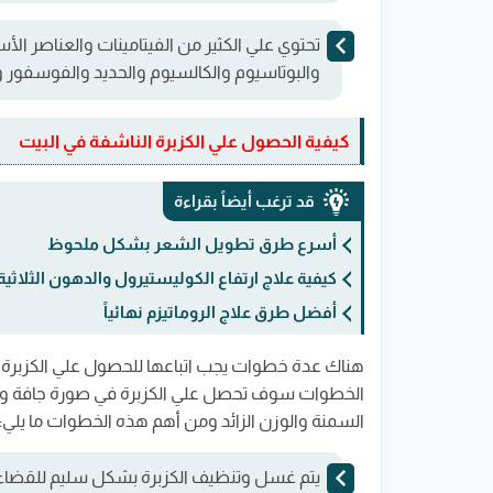
تحتوي علي الكثير من الفيتامينات والعناصر الأ
والبوتاسيوم والكالسيوم والحديد والفوسفور وا
كيفية الحصول علي الكزبرة الناشفة في البيت
قد ترغب أيضاً بقراءة
أسرع طرق تطويل الشعر بشكل ملحوظ
كيفية علاج ارتفاع الكوليستيرول والدهون الثلاثية
أفضل طرق علاج الروماتيزم نهائياً
هناك عدة خطوات يجب اتباعها للحصول علي الكزبرة 
الخطوات سوف تحصل علي الكزبرة في صورة جافة ونظ
السمنة والوزن الزائد ومن أهم هذه الخطوات ما يلي:
يتم غسل وتنظيف الكزبرة بشكل سليم للقضاء عل