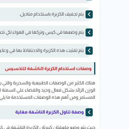
يتم تجفيف الكزبرة باستخدام مناديل.
يتم وضعها في كيس وتركها في الهواء لكي ت
يتم تفتيت هذه الكزبرة والاحتفاظ بها في وعاء 
وصفات استخدام الكزبرة الناشفة للتخسيس
هناك الكثير من الوصفات الطبيعية والسحرية والتي 
الوزن الزائد بشكل فعال وجيد والقضاء علي السمنة ال
المستمر ومن أهم هذه الوصفات المستخدمة ما يلي:
وصفة تناول الكزبرة الناشفة مغلية
حيث يتم وضع ملعقتان كبيرتان الكزبرة الناشفة في كوب