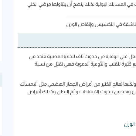
في المسالك البولية لذلك ينصح أن يتناولها مرضي الكلي.
لناشفة في التخسيس وإنقاص الوزن
عمل علي الوقاية من حدوث تلف للخلايا العصبية فتحد من
فع كثيرة للقلب والأوعية الدموية فهي تقلل من نسبة
لكنها تعالج الكثير من أمراض الجهاز الهضمي مثل الإمساك
قئ وتحد من حدوث الانتفاخات وألم البطن وكذلك أمراض
الوزن