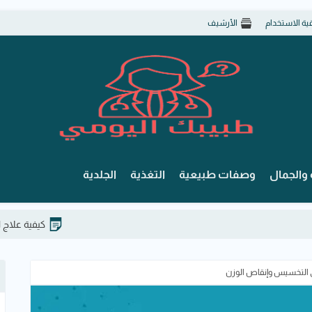
قية الاستخدام
الأرشيف
والجمال
وصفات طبيعية
التغذية
الجلدية
كيفية علاج الفتق الإربي 
ي التخسيس وإنقاص الوزن