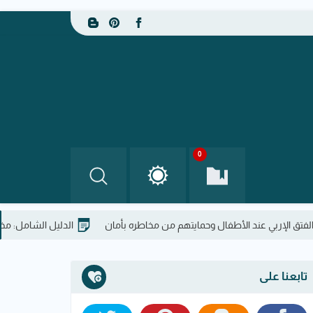
0
عند الأطفال وحمايتهم من مخاطره بأمان
الدليل الشامل: مخاطر تسرب الما
تابعنا على