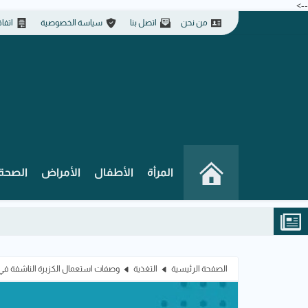
-->
من نحن
اتصل بنا
سياسة الخصوصية
اتفا
المرأة
الأطفال
الأمراض
الصحة 
الصفحة الرئيسية
التغذية
وصفات استعمال الكزبرة الناشفة ف