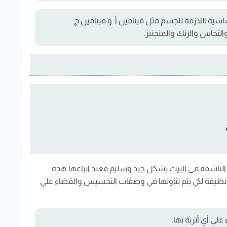
ساسية اللازمة للجسم مثل فيتامين أ و فيتامين ج
لنحاس والزنك والمنجنيز.
الناشفة في البيت بشكل جيد وسليم فعند اتباعها هذه
يفة لكي يتم تناولها في وصفات التخسيس والقضاء علي
ي أي أتربة بها.