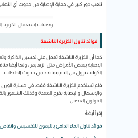
تلعب دور كبير في حماية الإصابة من حدوث أي التهاب 
وصفات استعمال الكزبرة ا
فوائد تناول الكزبرة الناشفة
كما أن الكزبرة الناشفة تعمل علي تحسين الذاكرة وت
الإصابة ببعض الأمراض مثل الزهايمر ، ولها أيضا منا
الكوليسترول في الدم مما تحد من حدوث الجلطات.
فلم تستخدم الكزبرة الناشفة فقط في خسارة الوزن و
والإسهال والإصابة بقرح المعدة وكذلك الشعور بال
القولون العصبي.
إقرأ أيضاً:
فوائد تناول الماء الدافئ بالليمون للتخسيس وانقاص 