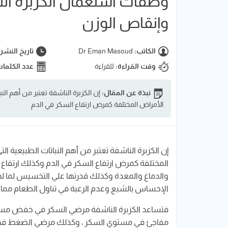
وصفات استعمال الكزبرة ا
وإنقاص الوزن
الكاتب:
Dr Eman Masoud
تاريخ النشر
وقت القراءة:
للقراءة
عدد الكلما
نبذة عن المقال:
إن الكزبرة الناشفة تعتبر من أهم ال
الأمراض المختلفة كمرض ارتفاع السكر في الدم
إن الكزبرة الناشفة تعتبر من أهم النباتات الطبيعية 
المختلفة كمرض ارتفاع السكر في الدم وكذلك ارتفاع
والدماغ والمعدة وكذلك قدرتها علي التخسيس لما له
الإحساس بالشبع وعدم الرغبة في تناول الطعام مما
فتساعد الكزبرة الناشفة مرضي السكر في خفض مس
مفاجئ في مستوي السكر ، وكذلك مرضي الضغط فهي ت