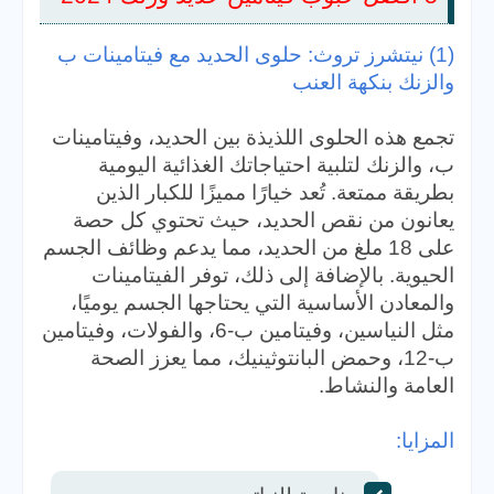
(1) نيتشرز تروث: حلوى الحديد مع فيتامينات ب
والزنك بنكهة العنب
تجمع هذه الحلوى اللذيذة بين الحديد، وفيتامينات
ب، والزنك لتلبية احتياجاتك الغذائية اليومية
بطريقة ممتعة. تُعد خيارًا مميزًا للكبار الذين
يعانون من نقص الحديد، حيث تحتوي كل حصة
على 18 ملغ من الحديد، مما يدعم وظائف الجسم
الحيوية. بالإضافة إلى ذلك، توفر الفيتامينات
والمعادن الأساسية التي يحتاجها الجسم يوميًا،
مثل النياسين، وفيتامين ب-6، والفولات، وفيتامين
ب-12، وحمض البانتوثينيك، مما يعزز الصحة
العامة والنشاط.
المزايا: