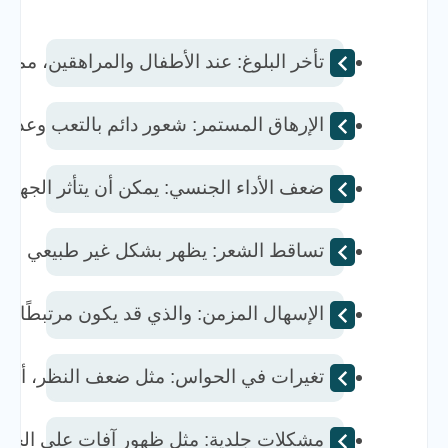
تأخر البلوغ: عند الأطفال والمراهقين، مما 
الإرهاق المستمر: شعور دائم بالتعب وعدم ا
ضعف الأداء الجنسي: يمكن أن يتأثر الجهاز
تساقط الشعر: يظهر بشكل غير طبيعي وقد ي
الإسهال المزمن: والذي قد يكون مرتبطًا بض
تغيرات في الحواس: مثل ضعف النظر، أو تر
مشكلات جلدية: مثل ظهور آفات على الجلد وت