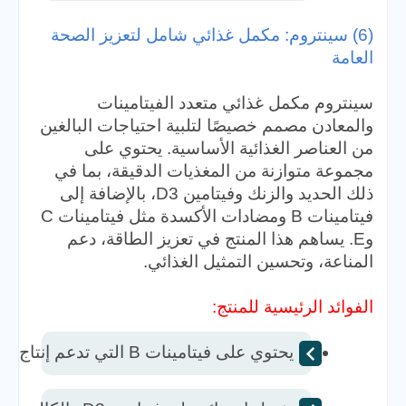
(6) سينتروم: مكمل غذائي شامل لتعزيز الصحة
العامة
سينتروم مكمل غذائي متعدد الفيتامينات
والمعادن مصمم خصيصًا لتلبية احتياجات البالغين
من العناصر الغذائية الأساسية. يحتوي على
مجموعة متوازنة من المغذيات الدقيقة، بما في
ذلك الحديد والزنك وفيتامين D3، بالإضافة إلى
فيتامينات B ومضادات الأكسدة مثل فيتامينات C
وE. يساهم هذا المنتج في تعزيز الطاقة، دعم
المناعة، وتحسين التمثيل الغذائي.
الفوائد الرئيسية للمنتج:
يحتوي على فيتامينات B التي تدعم إنتاج الطاقة وتحسن وظائف التمثيل الغذائي.  