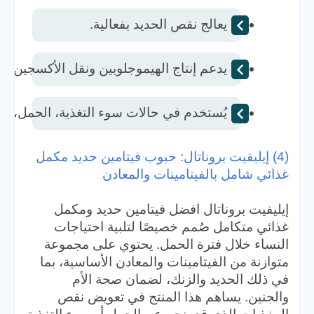
يعالج نقص الحديد بفعالية. 
يدعم إنتاج الهيموجلوبين ونقل الأكسجين ف
يُستخدم في حالات سوء التغذية، الحمل، وب
(4) إيليفيت بروناتال: حبوب فيتامين حديد مكمل
غذائي شامل بالفيتامينات والمعادن
إيليفيت بروناتال افضل فيتامين حديد​ ومكمل
غذائي متكامل صُمم خصيصًا لتلبية احتياجات
النساء خلال فترة الحمل. يحتوي على مجموعة
متوازنة من الفيتامينات والمعادن الأساسية، بما
في ذلك الحديد والزنك، لضمان صحة الأم
والجنين. يساهم هذا المنتج في تعويض نقص