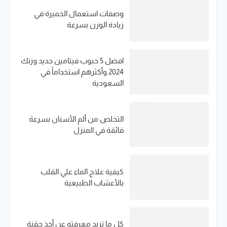
وصفات استعمال الخميرة في
زيادة الوزن بسرعة
افضل 5 حبوب فيتامين حديد​ وزنك
2024 وأكثرهم استخداماً في
السعودية
التخلص من ألم الأسنان بسرعة
فائقة في المنزل
كيفية علاج الماء علي القلب
بالأعشاب الطبيعية
كل ما تريد معرفته عن أخذ حقنة