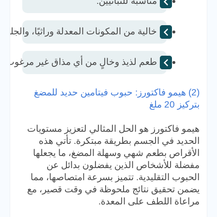
مناسبة للنباتيين.  
خالية من المكونات المعدلة وراثيًا، والجلوتي
طعم لذيذ وخالٍ من أي مذاق غير مرغوب فيه
(2) هيمو فاكتورز: حبوب فيتامين حديد للمضغ
بتركيز 20 ملغ
هيمو فاكتورز هو الحل المثالي لتعزيز مستويات
الحديد في الجسم بطريقة مبتكرة. تأتي هذه
الأقراص بطعم شهي وسهلة المضغ، ما يجعلها
مفضلة للأشخاص الذين يفضلون بدائل عن
الحبوب التقليدية. تتميز بسرعة امتصاصها، مما
يضمن تحقيق نتائج ملحوظة في وقت قصير، مع
مراعاة اللطف على المعدة.