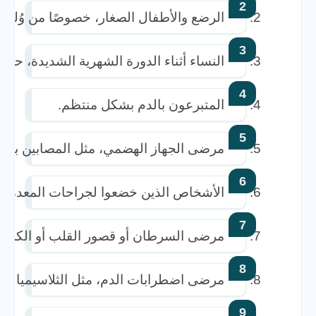
الرضع والأطفال الصغار، خصوصًا من وُلدوا قبل الأسبو
النساء أثناء الدورة الشهرية الشديدة، حيث 
المتبرعون بالدم بشكل منتظم.  
مرضى الجهاز الهضمي، مثل المصابين بمرض
الأشخاص الذين خضعوا لجراحات المعدة، ك
مرضى السرطان أو قصور القلب أو الكلى،
مرضى اضطرابات الدم، مثل الثلاسيميا أو ف