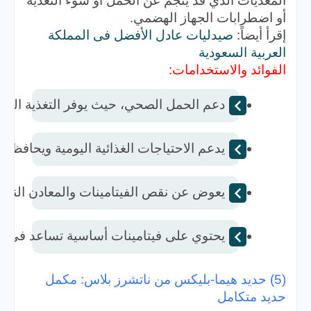
المغذيات الذي قد ينجم عن الحمل أو سوء التغذية
أو اضطرابات الجهاز الهضمي.
إقرأ أيضاً:
صيدليات عادل الأفضل فى المملكة
العربية السعودية
الفوائد والاستخدامات:
دعم الحمل الصحي، حيث يوفر التغذية اللازم
يدعم الاحتياجات الغذائية اليومية ويحافظ ع
يعوض عن نقص الفيتامينات والمعادن الناتج 
يحتوي على فيتامينات أساسية تساعد في بن
(5) حديد هيما-بليكس من ناتشرز بلاس: مكمل
حديد متكامل