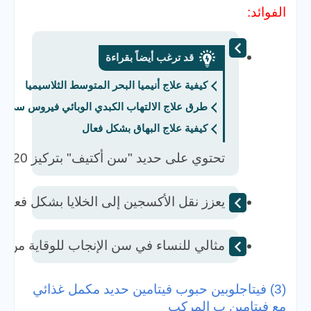
الفوائد:
قد ترغب أيضاً بقراءة
كيفية علاج أنيميا البحر المتوسط الثلاسيميا
طرق علاج الالتهاب الكبدي الوبائي فيروس سي
كيفية علاج البهاق بشكل فعال
تحتوي على حديد "سن أكتيف" بتركيز 20 ملغ لكل قرص.  
يعزز نقل الأكسجين إلى الخلايا بشكل فعال. 
مثالي للنساء في سن الإنجاب للوقاية من ف
(3) فيتاجلوبين حبوب فيتامين حديد مكمل غذائي
مع فيتامين ب المركب