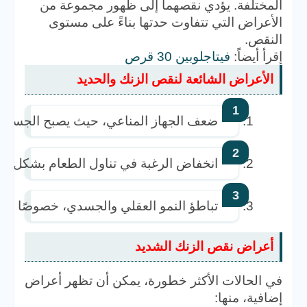
المختلفة. يؤدي نقصهما إلى ظهور مجموعة من
الأعراض التي تتفاوت حدتها بناءً على مستوى
النقص.
إقرأ أيضاً:
فيتاجلوبين 30 قرص
الأعراض الشائعة لنقص الزنك والحديد
ضعف الجهاز المناعي، حيث يصبح الجسم أكثر
انخفاض الرغبة في تناول الطعام بشكل مل
تباطؤ النمو العقلي والجسدي، خصوصًا عند
أعراض نقص الزنك الشديد
في الحالات الأكثر خطورة، يمكن أن تظهر أعراض
إضافية، منها: