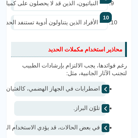
النباتيون، الذين قد لا يحصلون على كميات ك
الأفراد الذين يتناولون أدوية تستنفد الحديد
محاذير استخدام مكملات الحديد
رغم فوائدها، يجب الالتزام بإرشادات الطبيب
لتجنب الآثار الجانبية، مثل:
اضطرابات في الجهاز الهضمي، كالغثيان أو 
تلوّن البراز.  
في بعض الحالات، قد يؤدي الاستخدام المفر