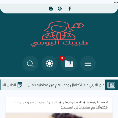
-->
0
 الإربي عند الأطفال وحمايتهم من مخاطره بأمان
الدليل الشامل: مخاطر ت
الصفحة الرئيسية
الصحة والجمال
افضل 5 حبوب فيتامين حديد​ وزنك
2024 وأكثرهم استخداماً في السعودية