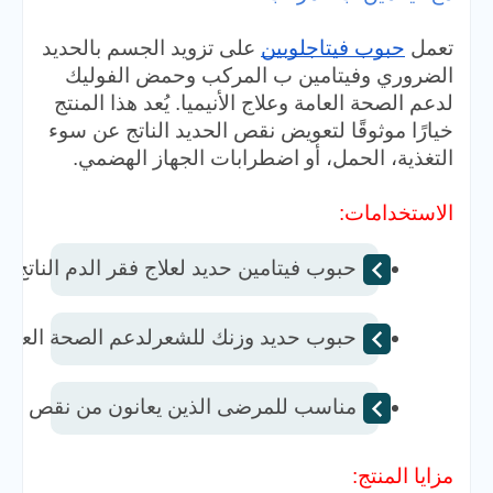
تعمل
حبوب فيتاجلوبين
على تزويد الجسم بالحديد
الضروري وفيتامين ب المركب وحمض الفوليك
لدعم الصحة العامة وعلاج الأنيميا. يُعد هذا المنتج
خيارًا موثوقًا لتعويض نقص الحديد الناتج عن سوء
التغذية، الحمل، أو اضطرابات الجهاز الهضمي.
الاستخدامات:
حبوب فيتامين حديد لعلاج فقر الدم الناتج ع
حبوب حديد وزنك للشعر​لدعم الصحة العامة وا
مناسب للمرضى الذين يعانون من نقص الحديد
مزايا المنتج: