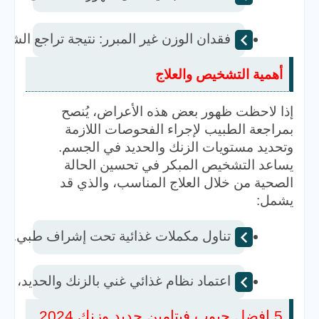
فقدان الوزن غير المبرر: نتيجة تراجع الشه
أهمية التشخيص والعلاج
إذا لاحظت ظهور بعض هذه الأعراض، يُنصح
بمراجعة الطبيب لإجراء الفحوصات اللازمة
وتحديد مستويات الزنك والحديد في الجسم.
يساعد التشخيص المبكر في تحسين الحالة
الصحية من خلال العلاج المناسب، والذي قد
يشمل:
تناول مكملات غذائية تحت إشراف طبي.  
اعتماد نظام غذائي غني بالزنك والحديد، مثل
5 افضل حبوب فيتامين حديد​ وزنك 2024