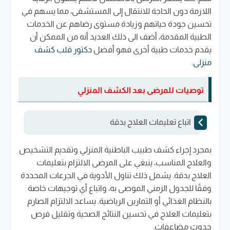
اللازمة دون الحاجة للانتقال إلى المستشفى، مما يسهم في
تحسين جودة حياتهم وزيادة مستوى رضاهم عن الخدمات
الطبية المقدمة، أضف الى ذلك العديد أنه من الممكن أن
يقدم خدمات طبية أخرى فهو أفضل
دكتور قلب كشف
منزلى
.
توصيات للمرضى بعد الكشف المنزلي
اتباع تعليمات العلاج بدقة
بمجرد إجراء كشف طبيب الباطنية المنزلي وتقديم التشخيص
والعلاج المناسب، ينبغي على المرضى الالتزام بتعليمات
العلاج بدقة. يشمل ذلك تناول الأدوية في الجرعات المحددة
وفقًا للجدول الزمني الموصى به، واتباع أي توجيهات خاصة
بالنظام الغذائي أو التمارين الرياضية. يساعد الالتزام الصارم
بتعليمات العلاج في تحسين النتائج الصحية وتقليل فرص
حدوث مضاعفات.