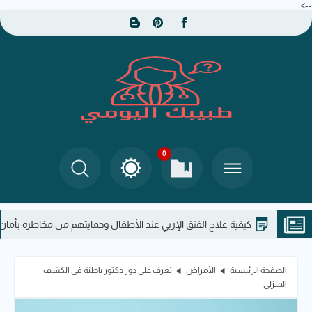
-->
0
كيفية علاج الفتق الإربي عند الأطفال وحمايتهم من مخاطره بأمان
الصفحة الرئيسية
الأمراض
تعرف على دور دكتور باطنة في الكشف
المنزلي