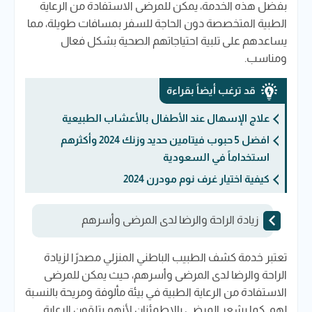
بفضل هذه الخدمة، يمكن للمرضى الاستفادة من الرعاية
الطبية المتخصصة دون الحاجة للسفر بمسافات طويلة، مما
يساعدهم على تلبية احتياجاتهم الصحية بشكل فعال
ومناسب.
قد ترغب أيضاً بقراءة
علاج الإسهال عند الأطفال بالأعشاب الطبيعية
افضل 5 حبوب فيتامين حديد​ وزنك 2024 وأكثرهم
استخداماً في السعودية
كيفية اختيار غرف نوم مودرن 2024
زيادة الراحة والرضا لدى المرضى وأسرهم
تعتبر خدمة كشف الطبيب الباطني المنزلي مصدرًا لزيادة
الراحة والرضا لدى المرضى وأسرهم، حيث يمكن للمرضى
الاستفادة من الرعاية الطبية في بيئة مألوفة ومريحة بالنسبة
لهم. كما يشعر المرضى بالاطمئنان لأنهم يتلقون الرعاية