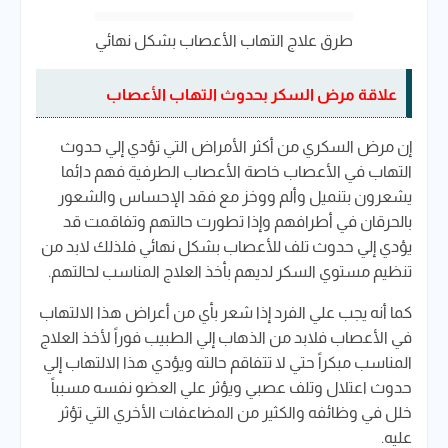
طرق علاج التهاب الأعصاب بشكل نهائي
علاقة مرض السكر بحدوث التهاب الأعصاب
إن مرض السكري من أكثر الأمراض التي تؤدي إلي حدوث
التهاب في الأعصاب خاصة الأعصاب الطرفية فهم دائما
يشعرون بتنميل وألم ووخز مع فقد الإحساس والشعور
بالحرقان في أطرافهم وإذا تطورت حالتهم وتفاقمت قد
يؤدي إلي حدوث تلف للأعصاب بشكل نهائي فلذلك لابد من
تنظيم مستوي السكر لديهم بأخذ العلاج المناسب لحالتهم.
كما أنه يجب علي الفرد إذا شعر بأي من أعراض هذا الالتهاب
في الأعصاب فلابد من الذهاب إلي الطبيب فوراً لأخذ العلاج
المناسب مبكراً حتي لا تتفاقم حالته ويؤدي هذا الالتهاب إلي
حدوث اعتلال وتلف عصبي ويؤثر علي العضو نفسه مسبباً
خلل في وظائفه والكثير من المضاعفات الأخري التي تؤثر
عليه.