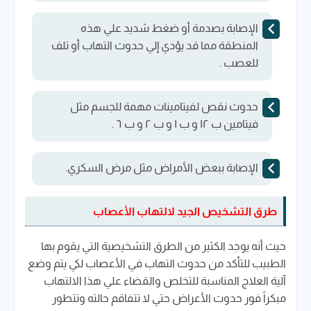
الإصابة بصدمة أو ضغط شديد علي هذه
المنطقة مما قد يؤدي إلي حدوث التهاب أو تلف
للعصب .
حدوث نقص لفيتامينات مهمة للجسم مثل
فيتامين ب ١٢ و ب ١ و ب ٢ و ب ٦ .
الإصابة ببعض الأمراض مثل مرض السكري.
طرق التشخيص الجيد لالتهاب الأعصاب
حيث أنه يوجد الكثير من الطرق التشخيصية التي يقوم بها
الطبيب للتأكد من حدوث التهاب في الأعصاب لكي يتم وضع
آلية العلاج المناسبة للتخلص والقضاء علي هذا الالتهاب
مبكراً فور حدوث الأعراض حتي لا تتفاقم حالته وتتطور