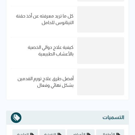
كل ما تريد معرفته عن أخذ حقنة
التيتانوس للحامل
كيفية علاج دوالي الخصية
بالأعشاب الطبيعية
أفضل طرق علاج تورم القدمين
بشكل نهائي وفعال
التسميات
الأطفال
الأمراض
التغذية
الجلدية