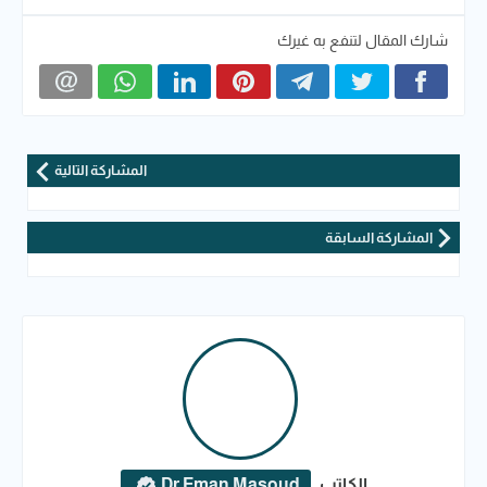
شارك المقال لتنفع به غيرك
المشاركة التالية
المشاركة السابقة
الكاتب
Dr Eman Masoud