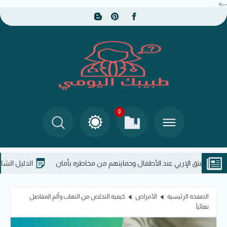
-->
0
لفتق الإربي عند الأطفال وحمايتهم من مخاطره بأمان
الدليل الشامل: مخاط
الصفحة الرئيسية
الأمراض
كيفية التخلص من التهاب وألم المفاصل
نهائياً