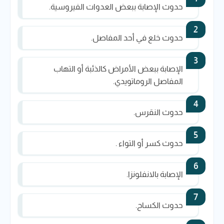
حدوث الإصابة ببعض العدوات الفيروسية.
حدوث خلع في أحد المفاصل.
الإصابة ببعض الأمراض كالذئبة أو التهاب
المفاصل الروماتويدي.
حدوث النقرس.
حدوث كسر أو التواء .
الإصابة بالانفلونزا.
حدوث الكساح.