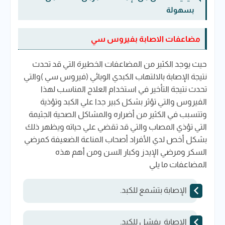
بسهولة
مضاعفات الاصابة بفيروس سي
حيث يوجد الكثير من المضاعفات الخطيرة التي قد تحدث
نتيجة الإصابة بالالتهاب الكبدي الوبائي (فيروس سي )والتي
تحدث نتيجة التأخير في استخدام العلاج المناسب لهذا
الفيروس والتي تؤثر بشكل كبير جدا علي الكبد وتؤذية
وتتسبب في الكثير من أضراره والمشاكل الصحية الجثيمة
التي تؤذي المصاب والتي قد تقضي علي حياته ويظهر ذلك
بشكل أخص لدي الأفراد أصحاب المناعة الضعيفة كمرضي
السكر ومرضي الإيدز وكبار السن ومن أهم هذه
المضاعفات ما يلي
الإصابة بتشمع للكبد.
الإصابة بفشل للكبد.