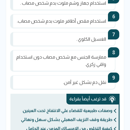
استخدام جهاز وشم ملوث بدم شخص مصاب .
استخدام مقص أظافر ملوث بدم شخص مصاب.
الغسيل الكلوي .
ممارسة الجنس مع شخص مصاب دون استخدام
واقي زكري.
نقل دم بشكل غير آمن.
قد ترغب أيضاً بقراءة
وصفات طبيعية للقضاء علي الانتفاخ تحت العينين
طريقة وقف النزيف المهبلي بشكل سهل ونهائي
كيفية التخلص من الإمساك المزمن عند الحامل