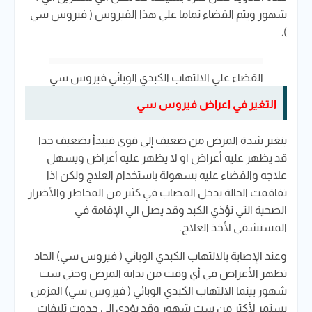
شهور ويتم القضاء تماما علي هذا الفيروس ( فيروس سي
).
القضاء علي الالتهاب الكبدي الوبائي فيروس سي
التغير في اعراض فيروس سي
يتغير شدة المرض من ضعيف إلي قوي فيبدأ بضعيف جدا
قد يظهر عليه أعراض او لا يظهر عليه أعراض ويسهل
علاجه والقضاء عليه بسهولة باستخدام العلاج ولكن اذا
تفاقمت الحالة يدخل المصاب في كثير من المخاطر والأضرار
الصحية التي تؤذي الكبد وقد يصل الي الإقامة في
المستشفي لأخذ العلاج.
وعند الإصابة بالالتهاب الكبدي الوبائي ( فيروس سي) الحاد
تظهر الأعراض في أي وقت من بداية المرض وحتي ست
شهور بينما الالتهاب الكبدي الوبائي ( فيروس سي) المزمن
يستمر لأكثر من ست شهور وقد يؤدي إلي حدوث تليفات