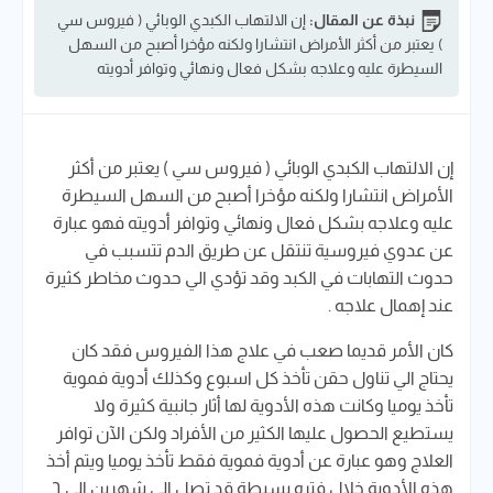
نبذة عن المقال:
إن الالتهاب الكبدي الوبائي ( فيروس سي
) يعتبر من أكثر الأمراض انتشارا ولكنه مؤخرا أصبح من السهل
السيطرة عليه وعلاجه بشكل فعال ونهائي وتوافر أدويته
إن الالتهاب الكبدي الوبائي ( فيروس سي ) يعتبر من أكثر
الأمراض انتشارا ولكنه مؤخرا أصبح من السهل السيطرة
عليه وعلاجه بشكل فعال ونهائي وتوافر أدويته فهو عبارة
عن عدوي فيروسية تنتقل عن طريق الدم تتسبب في
حدوث التهابات في الكبد وقد تؤدي الي حدوث مخاطر كثيرة
عند إهمال علاجه .
كان الأمر قديما صعب في علاج هذا الفيروس فقد كان
يحتاج الي تناول حقن تأخذ كل اسبوع وكذلك أدوية فموية
تأخذ يوميا وكانت هذه الأدوية لها أثار جانبية كثيرة ولا
يستطيع الحصول عليها الكثير من الأفراد ولكن الآن توافر
العلاج وهو عبارة عن أدوية فموية فقط تأخذ يوميا ويتم أخذ
هذه الأدوية خلال فتره بسيطة قد تصل الي شهرين الي ٦