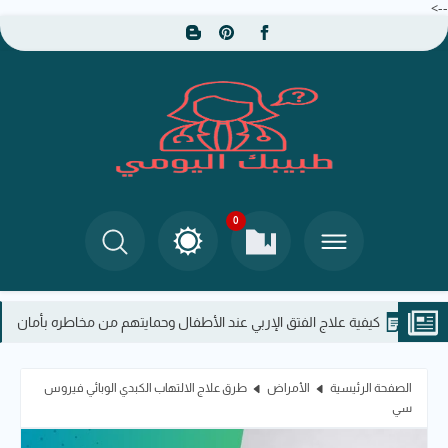
-->
0
كيفية علاج الفتق الإربي عند الأطفال وحمايتهم من مخاطره بأمان
الدل
الصفحة الرئيسية
الأمراض
طرق علاج الالتهاب الكبدي الوبائي فيروس
سي